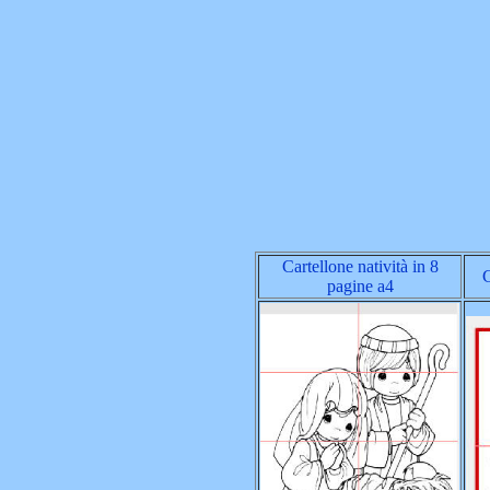
Cartellone natività in 8
C
pagine a4