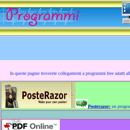
In queste pagine troverete collegamenti a programmi free adatti alla
Posterazor:
un program