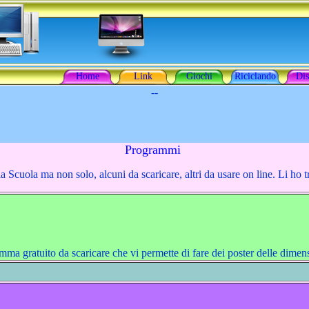
Home
Link
Giochi
Riciclando
Dis
--
Programmi
 Scuola ma non solo, alcuni da scaricare, altri da usare on line. Li ho tro
ma gratuito da scaricare che vi permette di fare dei poster delle dimens