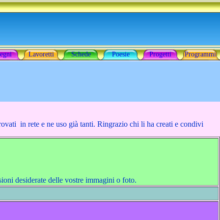
egni
Lavoretti
Schede
Poesie
Progetti
Programmi
vati in rete e ne uso già tanti. Ringrazio chi li ha creati e condivi
ioni desiderate delle vostre immagini o foto.