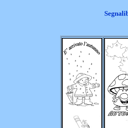
Segnali