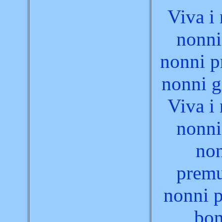
Viva i
nonni
nonni p
nonni g
Viva i
nonni
no
premu
nonni p
bon