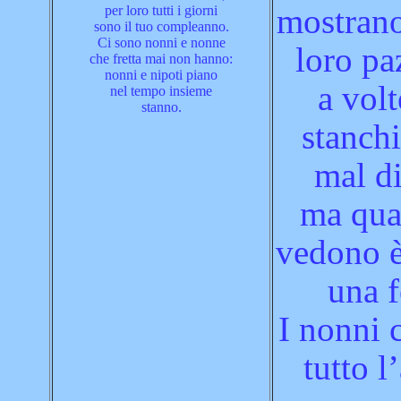
mostrano
per loro tutti i giorni
sono il tuo compleanno.
Ci sono nonni e nonne
loro pa
che fretta mai non hanno:
nonni e nipoti piano
a vol
nel tempo insieme
stanno.
stanch
mal di
ma qua
vedono 
una f
I nonni 
tutto 