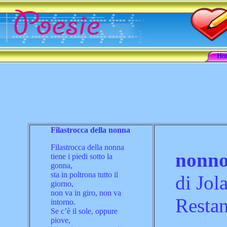
Ho
Filastrocca della nonna
Filastrocca della nonna
nonn
tiene i piedi sotto la
gonna,
sta in poltrona tutto il
di Jol
giorno,
non va in giro, non va
Resta
intorno.
Se c’è il sole, oppure
piove,