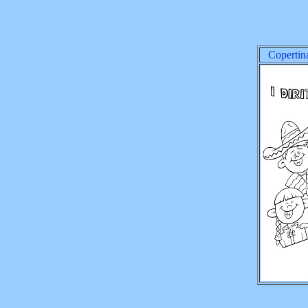
Copertina