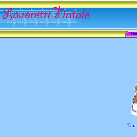
Ho
Tant